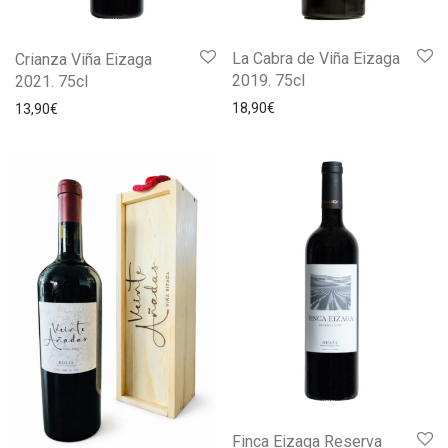
La Cabra de Viña Eizaga
Crianza Viña Eizaga
2019. 75cl
2021. 75cl
18,90
€
13,90
€
Finca Eizaga Reserva