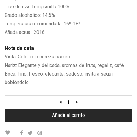
Tipo de uva: Tempranillo 100%
Grado alcohólico: 14,5%
Temperatura recomendada: 16º-18º
Añada actual: 2018
Nota de cata
Vista: Color rojo cereza oscuro
Nariz: Elegante y delicada, aromas de fruta, regaliz, café.
Boca: Fino, fresco, elegante, sedoso, invita a seguir
bebiéndolo.
Añadir al carrito