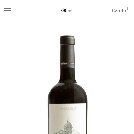
0
Carrito